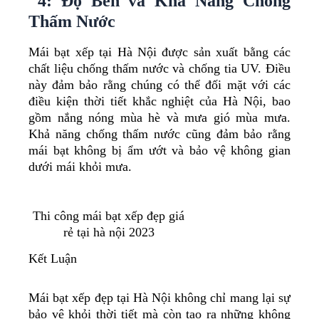
4: Độ Bền và Khả Năng Chống
Thấm Nước
Mái bạt xếp tại Hà Nội được sản xuất bằng các
chất liệu chống thấm nước và chống tia UV. Điều
này đảm bảo rằng chúng có thể đối mặt với các
điều kiện thời tiết khắc nghiệt của Hà Nội, bao
gồm nắng nóng mùa hè và mưa gió mùa mưa.
Khả năng chống thấm nước cũng đảm bảo rằng
mái bạt không bị ẩm ướt và bảo vệ không gian
dưới mái khỏi mưa.
Thi công mái bạt xếp đẹp giá
rẻ tại hà nội 2023
Kết Luận
Mái bạt xếp đẹp tại Hà Nội không chỉ mang lại sự
bảo vệ khỏi thời tiết mà còn tạo ra những không