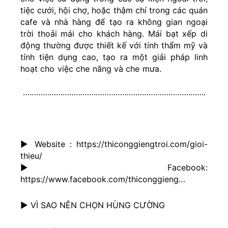
tiệc cưới, hội chợ, hoặc thậm chí trong các quán
cafe và nhà hàng để tạo ra không gian ngoại
trời thoải mái cho khách hàng. Mái bạt xếp di
động thường được thiết kế với tính thẩm mỹ và
tính tiện dụng cao, tạo ra một giải pháp linh
hoạt cho việc che nắng và che mưa.
………………………………………………………………………..
▶ Website : https://thiconggiengtroi.com/gioi-
thieu/
▶ Facebook:
https://www.facebook.com/thiconggieng…
▶ VÌ SAO NÊN CHỌN HÙNG CƯỜNG