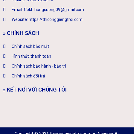
Email: Cokhihungcuong09@gmail.com
Website: https://thiconggiengtroi.com
» CHÍNH SÁCH
Chính sách bảo mật
Hình thức thanh toán
Chính sách bảo hành - bảo trì
Chính sách đổi trả
» KẾT NỐI VỚI CHÚNG TÔI
Copyright © 2021 thiconggiengtroi.com – Designer By