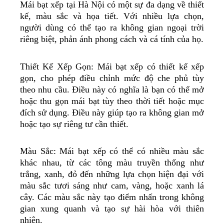
Mái bạt xếp tại Hà Nội có một sự đa dạng về thiết
kế, màu sắc và họa tiết. Với nhiều lựa chọn,
người dùng có thể tạo ra không gian ngoại trời
riêng biệt, phản ánh phong cách và cá tính của họ.
Thiết Kế Xếp Gọn: Mái bạt xếp có thiết kế xếp
gọn, cho phép điều chỉnh mức độ che phủ tùy
theo nhu cầu. Điều này có nghĩa là bạn có thể mở
hoặc thu gọn mái bạt tùy theo thời tiết hoặc mục
đích sử dụng. Điều này giúp tạo ra không gian mở
hoặc tạo sự riêng tư cần thiết.
Màu Sắc: Mái bạt xếp có thể có nhiều màu sắc
khác nhau, từ các tông màu truyền thống như
trắng, xanh, đỏ đến những lựa chọn hiện đại với
màu sắc tươi sáng như cam, vàng, hoặc xanh lá
cây. Các màu sắc này tạo điểm nhấn trong không
gian xung quanh và tạo sự hài hòa với thiên
nhiên.