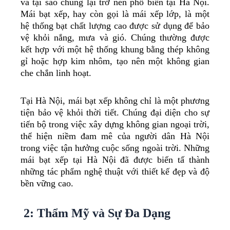
và tại sao chúng lại trở nên phổ biến tại Hà Nội.
Mái bạt xếp, hay còn gọi là mái xếp lớp, là một
hệ thống bạt chất lượng cao được sử dụng để bảo
vệ khỏi nắng, mưa và gió. Chúng thường được
kết hợp với một hệ thống khung bằng thép không
gỉ hoặc hợp kim nhôm, tạo nên một không gian
che chắn linh hoạt.
Tại Hà Nội, mái bạt xếp không chỉ là một phương
tiện bảo vệ khỏi thời tiết. Chúng đại diện cho sự
tiến bộ trong việc xây dựng không gian ngoại trời,
thể hiện niềm đam mê của người dân Hà Nội
trong việc tận hưởng cuộc sống ngoài trời. Những
mái bạt xếp tại Hà Nội đã được biến tấ thành
những tác phẩm nghệ thuật với thiết kế đẹp và độ
bền vững cao.
2: Thẩm Mỹ và Sự Đa Dạng