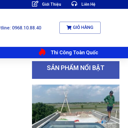
Giới Thiệu
Liên Hệ
GIỎ HÀNG
tline: 0968.10.88.40
Thi Công Toàn Quốc
SẢN PHẨM NỔI BẬT