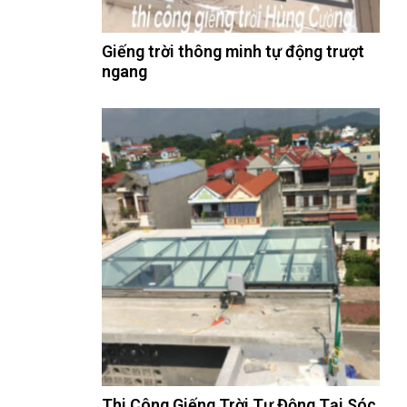
Giếng trời thông minh tự động trượt
ngang
Thi Công Giếng Trời Tự Động Tại Sóc