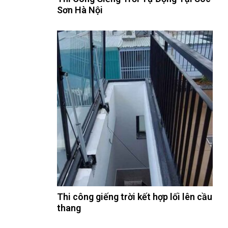
Sơn Hà Nội
Thi công giếng trời kết hợp lối lên cầu
thang