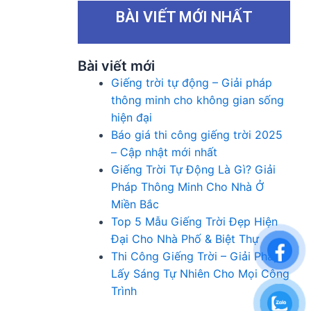
BÀI VIẾT MỚI NHẤT
Bài viết mới
Giếng trời tự động – Giải pháp
thông minh cho không gian sống
hiện đại
Báo giá thi công giếng trời 2025
– Cập nhật mới nhất
Giếng Trời Tự Động Là Gì? Giải
Pháp Thông Minh Cho Nhà Ở
Miền Bắc
Top 5 Mẫu Giếng Trời Đẹp Hiện
Đại Cho Nhà Phố & Biệt Thự
Thi Công Giếng Trời – Giải Pháp
Lấy Sáng Tự Nhiên Cho Mọi Công
Trình