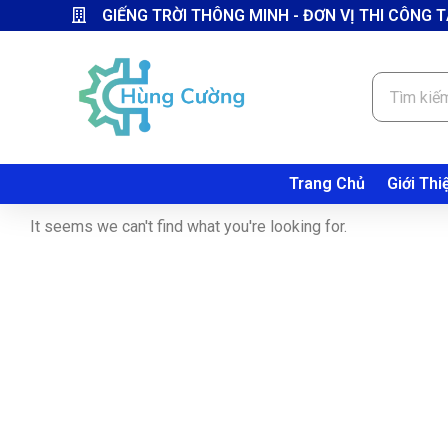
GIẾNG TRỜI THÔNG MINH - ĐƠN VỊ THI CÔNG T
Trang Chủ
Giới Thi
It seems we can't find what you're looking for.