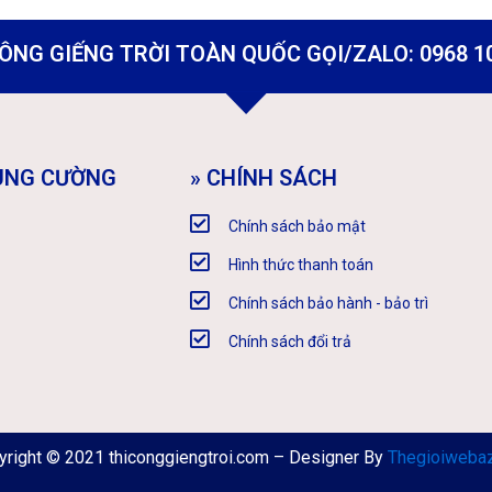
ÔNG GIẾNG TRỜI TOÀN QUỐC GỌI/ZALO: 0968 1
HÙNG CƯỜNG
» CHÍNH SÁCH
Chính sách bảo mật
Hình thức thanh toán
Chính sách bảo hành - bảo trì
Chính sách đổi trả
yright © 2021 thiconggiengtroi.com – Designer By
Thegioiwebaz