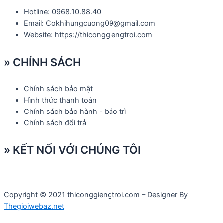
Hotline: 0968.10.88.40
Email: Cokhihungcuong09@gmail.com
Website: https://thiconggiengtroi.com
» CHÍNH SÁCH
Chính sách bảo mật
Hình thức thanh toán
Chính sách bảo hành - bảo trì
Chính sách đổi trả
» KẾT NỐI VỚI CHÚNG TÔI
Copyright © 2021 thiconggiengtroi.com – Designer By
Thegioiwebaz.net