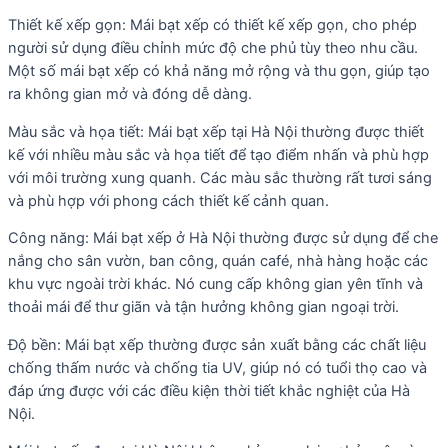
Thiết kế xếp gọn: Mái bạt xếp có thiết kế xếp gọn, cho phép
người sử dụng điều chỉnh mức độ che phủ tùy theo nhu cầu.
Một số mái bạt xếp có khả năng mở rộng và thu gọn, giúp tạo
ra không gian mở và đóng dễ dàng.
Màu sắc và họa tiết: Mái bạt xếp tại Hà Nội thường được thiết
kế với nhiều màu sắc và họa tiết để tạo điểm nhấn và phù hợp
với môi trường xung quanh. Các màu sắc thường rất tươi sáng
và phù hợp với phong cách thiết kế cảnh quan.
Công năng: Mái bạt xếp ở Hà Nội thường được sử dụng để che
nắng cho sân vườn, ban công, quán café, nhà hàng hoặc các
khu vực ngoài trời khác. Nó cung cấp không gian yên tĩnh và
thoải mái để thư giãn và tận hưởng không gian ngoại trời.
Độ bền: Mái bạt xếp thường được sản xuất bằng các chất liệu
chống thấm nước và chống tia UV, giúp nó có tuổi thọ cao và
đáp ứng được với các điều kiện thời tiết khắc nghiệt của Hà
Nội.