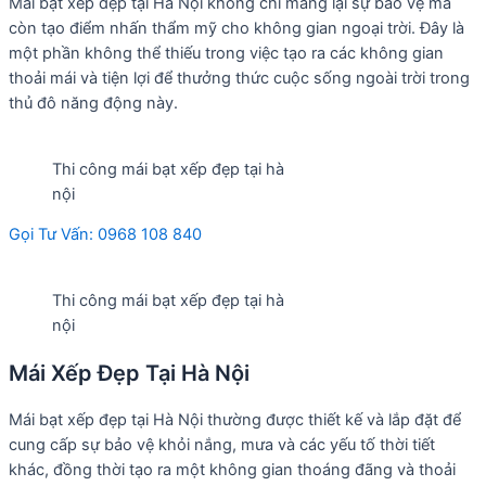
Mái bạt xếp đẹp tại Hà Nội không chỉ mang lại sự bảo vệ mà
còn tạo điểm nhấn thẩm mỹ cho không gian ngoại trời. Đây là
một phần không thể thiếu trong việc tạo ra các không gian
thoải mái và tiện lợi để thưởng thức cuộc sống ngoài trời trong
thủ đô năng động này.
Thi công mái bạt xếp đẹp tại hà
nội
Gọi Tư Vấn: 0968 108 840
Thi công mái bạt xếp đẹp tại hà
nội
Mái Xếp Đẹp Tại Hà Nội
Mái bạt xếp đẹp tại Hà Nội thường được thiết kế và lắp đặt để
cung cấp sự bảo vệ khỏi nắng, mưa và các yếu tố thời tiết
khác, đồng thời tạo ra một không gian thoáng đãng và thoải