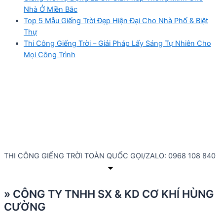
Nhà Ở Miền Bắc
Top 5 Mẫu Giếng Trời Đẹp Hiện Đại Cho Nhà Phố & Biệt
Thự
Thi Công Giếng Trời – Giải Pháp Lấy Sáng Tự Nhiên Cho
Mọi Công Trình
THI CÔNG GIẾNG TRỜI TOÀN QUỐC GỌI/ZALO: 0968 108 840
» CÔNG TY TNHH SX & KD CƠ KHÍ HÙNG
CƯỜNG