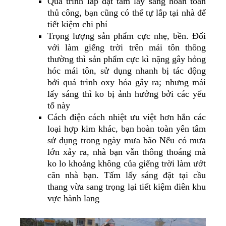
Quá trình lắp đặt tấm lấy sáng hoàn toàn
thủ công, bạn cũng có thể tự lắp tại nhà để
tiết kiệm chi phí
Trọng lượng sản phẩm cực nhẹ, bền. Đối
với làm giếng trời trên mái tôn thông
thường thì sản phẩm cực kì nặng gây hỏng
hóc mái tôn, sử dụng nhanh bị tác động
bởi quá trình oxy hóa gây ra; nhưng mái
lấy sáng thì ko bị ảnh hưởng bởi các yếu
tố này
Cách điện cách nhiệt ưu việt hơn hắn các
loại hợp kim khác, bạn hoàn toàn yên tâm
sử dụng trong ngày mưa bão Nếu có mưa
lớn xảy ra, nhà bạn vẫn thông thoáng mà
ko lo khoảng không của giếng trời làm ướt
căn nhà bạn. Tấm lấy sáng đặt tại cầu
thang vừa sang trọng lại tiết kiệm điên khu
vực hành lang