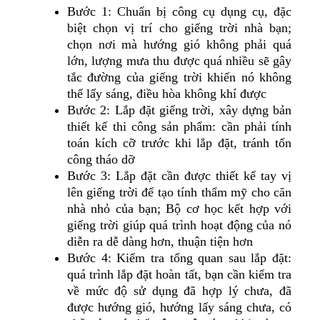
Bước 1: Chuẩn bị công cụ dụng cụ, đặc
biệt chọn vị trí cho giếng trời nhà bạn;
chọn nơi mà hướng gió không phải quá
lớn, lượng mưa thu được quá nhiều sẽ gây
tắc đường của giếng trời khiến nó không
thể lấy sáng, điều hòa không khí được
Bước 2: Lắp đặt giếng trời, xây dựng bản
thiết kế thi công sản phẩm: cần phải tính
toán kích cỡ trước khi lắp đặt, tránh tốn
công tháo dỡ
Bước 3: Lắp đặt cần được thiết kế tay vị
lên giếng trời để tạo tính thẩm mỹ cho căn
nhà nhỏ của bạn; Bộ cơ học kết hợp với
giếng trời giúp quá trình hoạt động của nó
diễn ra dễ dàng hơn, thuận tiện hơn
Bước 4: Kiểm tra tổng quan sau lắp đặt:
quá trình lắp đặt hoàn tất, bạn cần kiểm tra
về mức độ sử dụng đã hợp lý chưa, đã
được hướng gió, hướng lấy sáng chưa, có