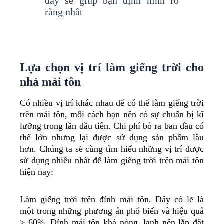
đây sẽ giúp bạn định hình rõ
ràng nhất
Lựa chọn vị trí làm giếng trời cho
nhà mái tôn
Có nhiều vị trí khác nhau để có thể làm giếng trời
trên mái tôn, mỗi cách bạn nên có sự chuẩn bị kĩ
lưỡng trong lần đầu tiên. Chi phí bỏ ra ban đầu có
thể lớn nhưng lại được sử dụng sản phẩm lâu
hơn. Chúng ta sẽ cùng tìm hiểu những vị trí được
sử dụng nhiều nhất để làm giếng trời trên mái tôn
hiện nay:
Làm giếng trời trên đỉnh mái tôn. Đây có lẽ là
một trong những phương án phổ biến và hiệu quả
> 60%. Đỉnh mái tôn khá nóng, lạnh nên lắp đặt