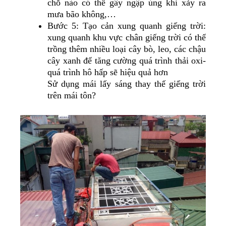
chỗ nào có thể gây ngập úng khi xảy ra
mưa bão không,…
Bước 5: Tạo cản xung quanh giếng trời:
xung quanh khu vực chân giếng trời có thể
trồng thêm nhiều loại cây bò, leo, các chậu
cây xanh để tăng cường quá trình thải oxi-
quá trình hô hấp sẽ hiệu quả hơn
Sử dụng mái lấy sáng thay thế giếng trời
trên mái tôn?