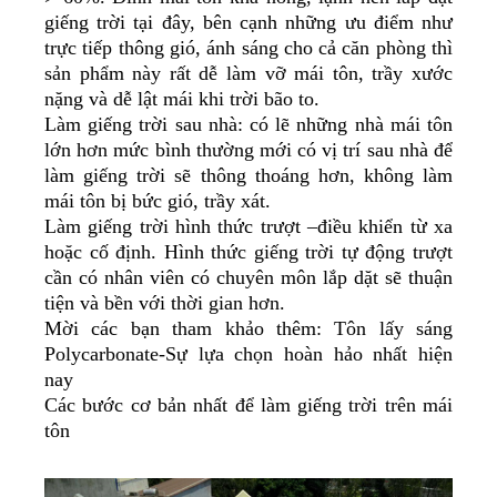
giếng trời tại đây, bên cạnh những ưu điểm như
trực tiếp thông gió, ánh sáng cho cả căn phòng thì
sản phẩm này rất dễ làm vỡ mái tôn, trầy xước
nặng và dễ lật mái khi trời bão to.
Làm giếng trời sau nhà: có lẽ những nhà mái tôn
lớn hơn mức bình thường mới có vị trí sau nhà để
làm giếng trời sẽ thông thoáng hơn, không làm
mái tôn bị bức gió, trầy xát.
Làm giếng trời hình thức trượt –điều khiển từ xa
hoặc cố định. Hình thức giếng trời tự động trượt
cần có nhân viên có chuyên môn lắp dặt sẽ thuận
tiện và bền với thời gian hơn.
Mời các bạn tham khảo thêm: Tôn lấy sáng
Polycarbonate-Sự lựa chọn hoàn hảo nhất hiện
nay
Các bước cơ bản nhất để làm giếng trời trên mái
tôn