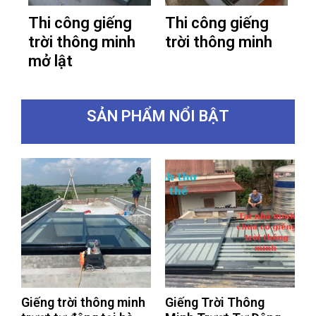
Thi công giếng
Thi công giếng
trời thông minh
trời thông minh
mở lật
SẢN PHẨM NỔI BẬT
Giếng trời thông minh
Giếng Trời Thông