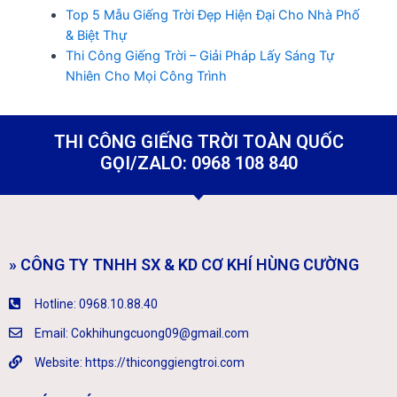
Top 5 Mẫu Giếng Trời Đẹp Hiện Đại Cho Nhà Phố
& Biệt Thự
Thi Công Giếng Trời – Giải Pháp Lấy Sáng Tự
Nhiên Cho Mọi Công Trình
THI CÔNG GIẾNG TRỜI TOÀN QUỐC
GỌI/ZALO: 0968 108 840
» CÔNG TY TNHH SX & KD CƠ KHÍ HÙNG CƯỜNG
Hotline: 0968.10.88.40
Email: Cokhihungcuong09@gmail.com
Website: https://thiconggiengtroi.com