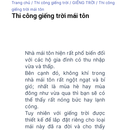
Trang chủ
/
Thi công giếng trời
/
GIẾNG TRỜI
/ Thi công
giếng trời mái tôn
Thi công giếng trời mái tôn
Nhà mái tôn hiện rất phổ biến đối
với các hộ gia đình có thu nhập
vừa và thấp.
Bên cạnh đó, không khí trong
nhà mái tôn rất ngột ngạt và bí
gió; nhất là mùa hè hay mùa
đông như vừa qua thì bạn sẽ có
thể thấy rất nóng bức hay lạnh
cóng.
Tuy nhiên với giếng trời được
thiết kế để lắp đặt riêng cho loại
mái này đã ra đời và cho thấy