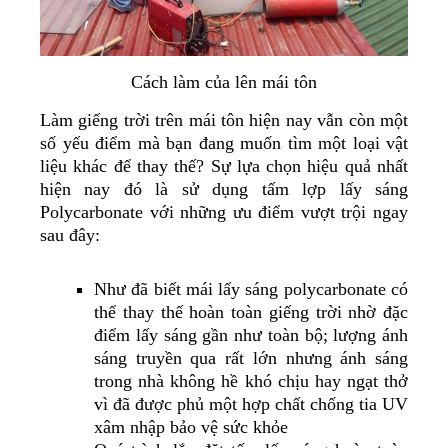
Cách làm của lên mái tôn
Làm giếng trời trên mái tôn hiện nay vẫn còn một
số yếu điểm mà bạn đang muốn tìm một loại vật
liệu khác để thay thế? Sự lựa chọn hiệu quả nhất
hiện nay đó là sử dụng tấm lợp lấy sáng
Polycarbonate với những ưu điểm vượt trội ngay
sau đây:
Như đã biết mái lấy sáng polycarbonate có
thể thay thế hoàn toàn giếng trời nhờ đặc
điểm lấy sáng gần như toàn bộ; lượng ánh
sáng truyền qua rất lớn nhưng ánh sáng
trong nhà không hề khó chịu hay ngạt thở
vì đã được phủ một hợp chất chống tia UV
xâm nhập bảo vệ sức khỏe