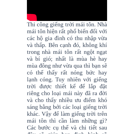
Thi công giếng trời mái tôn. Nhà
mái tôn hiện rất phổ biến đối với
các hộ gia đình có thu nhập vừa
và thấp. Bên cạnh đó, không khí
trong nhà mái tôn rất ngột ngạt
và bí gió; nhất là mùa hè hay
mùa đông như vừa qua thì bạn sẽ
có thể thấy rất nóng bức hay
lạnh cóng. Tuy nhiên với giếng
trời được thiết kế để lắp đặt
riêng cho loại mái này đã ra đời
và cho thấy nhiều ưu điểm khó
sáng bằng bởi các loại giếng trời
khác. Vậy để làm giếng trời trên
mái tôn thì cần làm những gì?
Các bước cụ thể và chi tiết sau