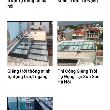
trượt tự động tại hà
Minh Trượt Tự Động
nội
Giếng trời thông minh
Thi Công Giếng Trời
tự động trượt ngang
Tự Động Tại Sóc Sơn
Hà Nội