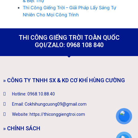
& Biệt Thự
Thi Công Giếng Trời – Giải Pháp Lấy Sáng Tự
Nhiên Cho Mọi Công Trình
THI CÔNG GIẾNG TRỜI TOÀN QUỐC
GỌI/ZALO: 0968 108 840
» CÔNG TY TNHH SX & KD CƠ KHÍ HÙNG CƯỜNG
Hotline: 0968.10.88.40
Email: Cokhihungcuong09@gmail.com
Website: https://thiconggiengtroi.com
» CHÍNH SÁCH