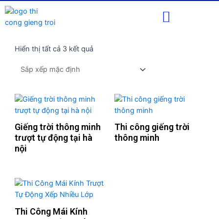
Dự Án Đã Thi Công
Hiển thị tất cả 3 kết quả
Giếng trời thông minh
Thi công giếng trời
trượt tự động tại hà
thông minh
nội
Thi Công Mái Kính