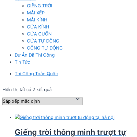
GIẾNG TRỜI
MÁI XẾP
MÁI KÍNH
CỬA KÍNH
CỬA CUỐN
CỬA TỰ ĐỘNG
CỔNG TỰ ĐỘNG
Dự Án Đã Thi Công
Tin Tức
Thi Công Toàn Quốc
Hiển thị tất cả 2 kết quả
Giếng trời thông minh trượt tự