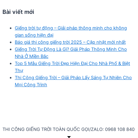
Bài viết mới
Giếng trời tự động – Giải pháp thông minh cho không
gian sống hiện đại
Báo giá thi công giếng trời 2025 – Cập nhật mới nhất
Giếng Trời Tự Động Là Gì? Giải Pháp Thông Minh Cho
Nhà Ở Miền Bắc
Top 5 Mẫu Giếng Trời Đẹp Hiện Đại Cho Nhà Phố & Biệt
Thự
Thi Công Giếng Trời – Giải Pháp Lấy Sáng Tự Nhiên Cho
Mọi Công Trình
THI CÔNG GIẾNG TRỜI TOÀN QUỐC GỌI/ZALO: 0968 108 840