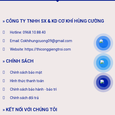
» CÔNG TY TNHH SX & KD CƠ KHÍ HÙNG CƯỜNG
Hotline: 0968.10.88.40
Email: Cokhihungcuong09@gmail.com
Website: https://thiconggiengtroi.com
» CHÍNH SÁCH
Chính sách bảo mật
Hình thức thanh toán
Chính sách bảo hành - bảo trì
Chính sách đổi trả
» KẾT NỐI VỚI CHÚNG TÔI